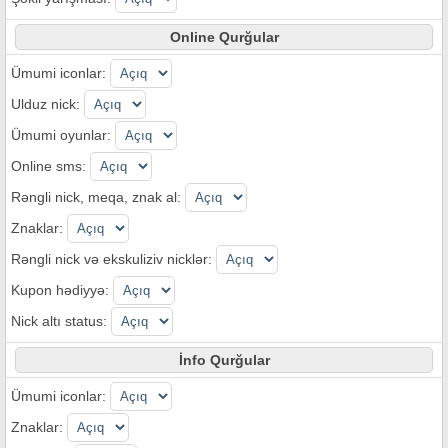
Online Qurğular
Ümumi iconlar:
Ulduz nick:
Ümumi oyunlar:
Online sms:
Rəngli nick, meqa, znak al:
Znaklar:
Rəngli nick və ekskuliziv nicklər:
Kupon hədiyyə:
Nick altı status:
İnfo Qurğular
Ümumi iconlar:
Znaklar: