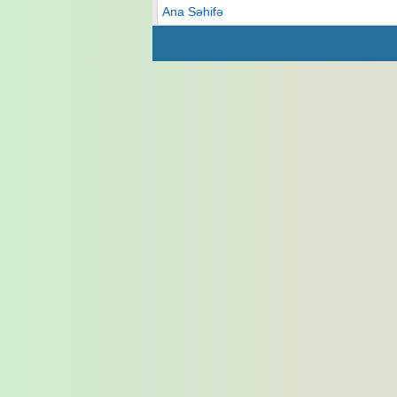
Ana Səhifə