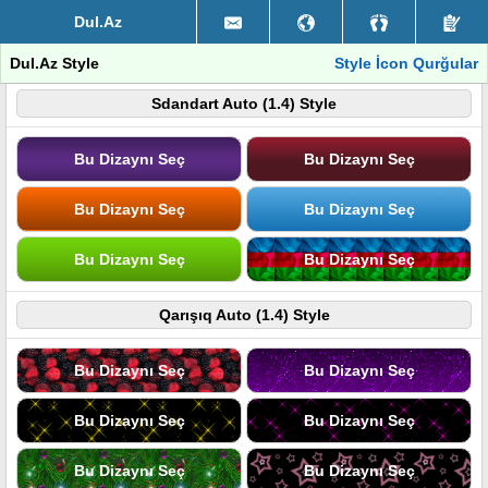
Dul.Az
Dul.Az Style
Style İcon Qurğular
Sdandart Auto (1.4) Style
Bu Dizaynı Seç
Bu Dizaynı Seç
Bu Dizaynı Seç
Bu Dizaynı Seç
Bu Dizaynı Seç
Bu Dizaynı Seç
Qarışıq Auto (1.4) Style
Bu Dizaynı Seç
Bu Dizaynı Seç
Bu Dizaynı Seç
Bu Dizaynı Seç
Bu Dizaynı Seç
Bu Dizaynı Seç