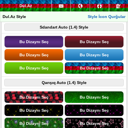
Dul.Az
Dul.Az Style
Style İcon Qurğular
Sdandart Auto (1.4) Style
Bu Dizaynı Seç
Bu Dizaynı Seç
Bu Dizaynı Seç
Bu Dizaynı Seç
Bu Dizaynı Seç
Bu Dizaynı Seç
Qarışıq Auto (1.4) Style
Bu Dizaynı Seç
Bu Dizaynı Seç
Bu Dizaynı Seç
Bu Dizaynı Seç
Bu Dizaynı Seç
Bu Dizaynı Seç