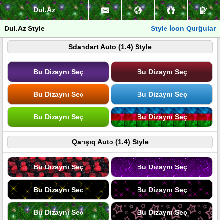
Dul.Az
Dul.Az Style
Style İcon Qurğular
Sdandart Auto (1.4) Style
Bu Dizaynı Seç
Bu Dizaynı Seç
Bu Dizaynı Seç
Bu Dizaynı Seç
Bu Dizaynı Seç
Bu Dizaynı Seç
Qarışıq Auto (1.4) Style
Bu Dizaynı Seç
Bu Dizaynı Seç
Bu Dizaynı Seç
Bu Dizaynı Seç
Bu Dizaynı Seç
Bu Dizaynı Seç