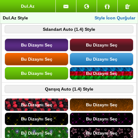
Dul.Az
Dul.Az Style
Style İcon Qurğular
Sdandart Auto (1.4) Style
Bu Dizaynı Seç
Bu Dizaynı Seç
Bu Dizaynı Seç
Bu Dizaynı Seç
Bu Dizaynı Seç
Bu Dizaynı Seç
Qarışıq Auto (1.4) Style
Bu Dizaynı Seç
Bu Dizaynı Seç
Bu Dizaynı Seç
Bu Dizaynı Seç
Bu Dizaynı Seç
Bu Dizaynı Seç