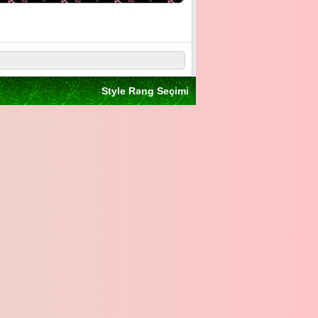
Style Rəng Seçimi