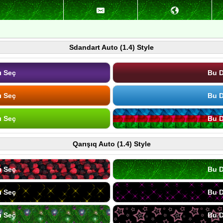
Sdandart Auto (1.4) Style
ı Seç
Bu D
ı Seç
Bu D
ı Seç
Bu D
Qarışıq Auto (1.4) Style
ı Seç
Bu D
ı Seç
Bu D
ı Seç
Bu D