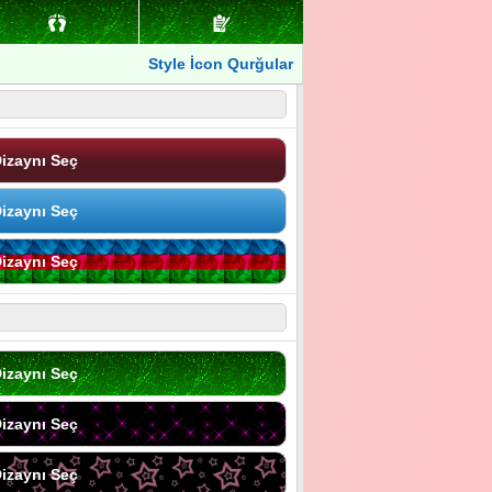
Style İcon Qurğular
izaynı Seç
izaynı Seç
izaynı Seç
izaynı Seç
izaynı Seç
izaynı Seç