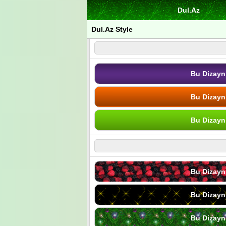
Dul.Az
Dul.Az Style
Bu Dizayn
Bu Dizayn
Bu Dizayn
Bu Dizayn
Bu Dizayn
Bu Dizayn