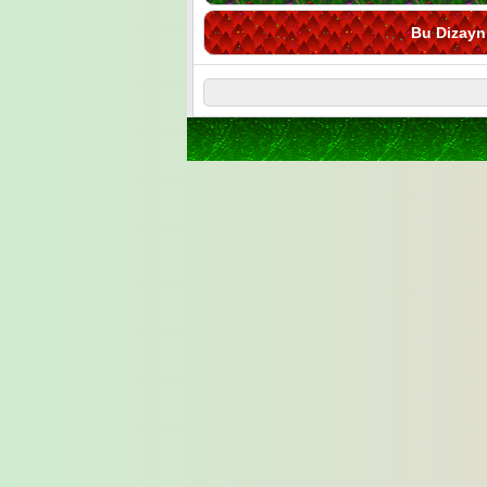
Bu Dizayn