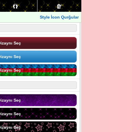
Style İcon Qurğular
izaynı Seç
izaynı Seç
izaynı Seç
izaynı Seç
izaynı Seç
izaynı Seç