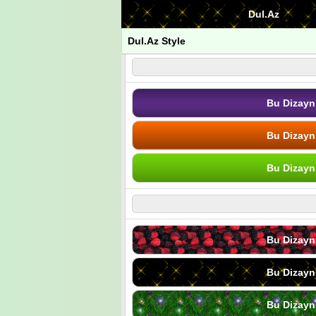
Dul.Az
Dul.Az Style
Bu Dizayn
Bu Dizayn
Bu Dizayn
Bu Dizayn
Bu Dizayn
Bu Dizayn