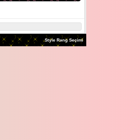
Style Rəng Seçimi