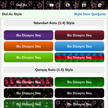
Dul.Az
Dul.Az Style
Style İcon Qurğular
Sdandart Auto (1.4) Style
Bu Dizaynı Seç
Bu Dizaynı Seç
Bu Dizaynı Seç
Bu Dizaynı Seç
Bu Dizaynı Seç
Bu Dizaynı Seç
Qarışıq Auto (1.4) Style
Bu Dizaynı Seç
Bu Dizaynı Seç
Bu Dizaynı Seç
Bu Dizaynı Seç
Bu Dizaynı Seç
Bu Dizaynı Seç