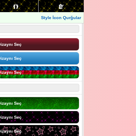
Style İcon Qurğular
izaynı Seç
izaynı Seç
izaynı Seç
izaynı Seç
izaynı Seç
izaynı Seç