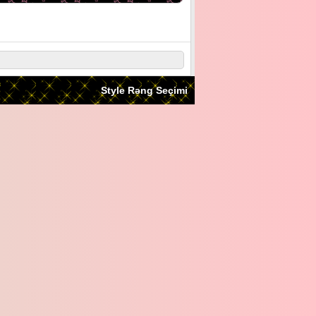
Style Rəng Seçimi