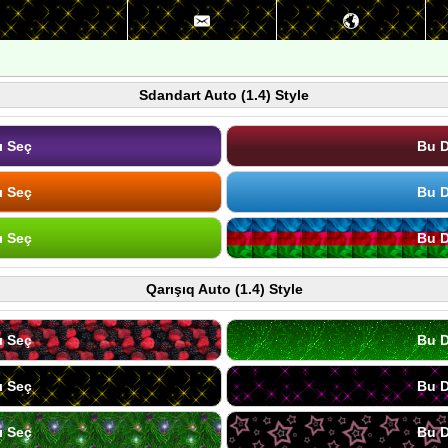
Sdandart Auto (1.4) Style
ı Seç
Bu D
ı Seç
Bu D
ı Seç
Bu D
Qarışıq Auto (1.4) Style
ı Seç
Bu D
ı Seç
Bu D
ı Seç
Bu D