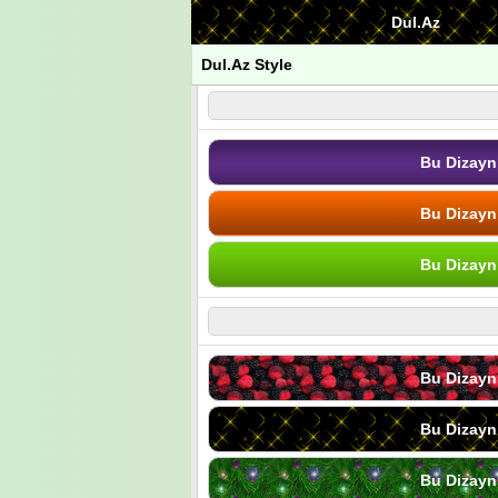
Dul.Az
Dul.Az Style
Bu Dizayn
Bu Dizayn
Bu Dizayn
Bu Dizayn
Bu Dizayn
Bu Dizayn