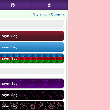
Style İcon Qurğular
izaynı Seç
izaynı Seç
izaynı Seç
izaynı Seç
izaynı Seç
izaynı Seç