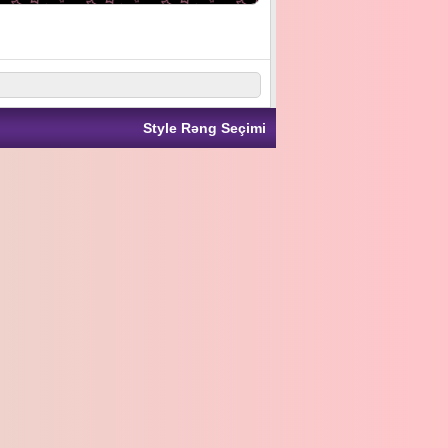
Style Rəng Seçimi