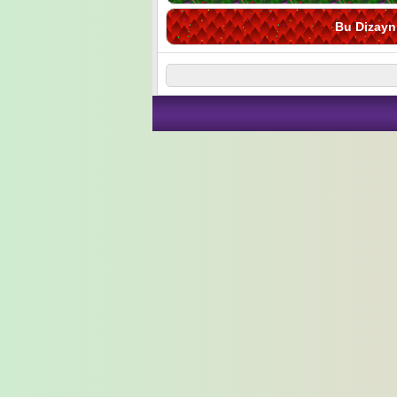
Bu Dizayn