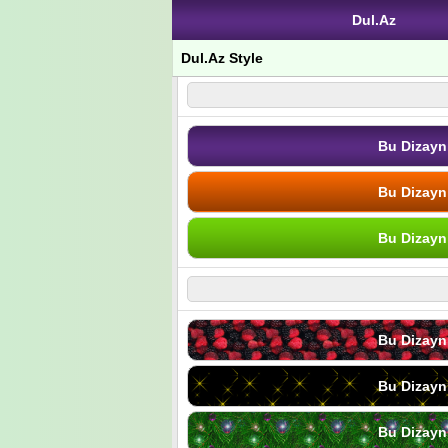
Dul.Az
Dul.Az Style
Bu Dizayn
Bu Dizayn
Bu Dizayn
Bu Dizayn
Bu Dizayn
Bu Dizayn