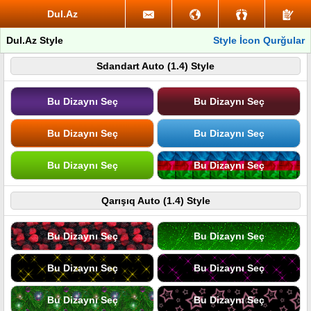
Dul.Az
Dul.Az Style
Style İcon Qurğular
Sdandart Auto (1.4) Style
Bu Dizaynı Seç
Bu Dizaynı Seç
Bu Dizaynı Seç
Bu Dizaynı Seç
Bu Dizaynı Seç
Bu Dizaynı Seç
Qarışıq Auto (1.4) Style
Bu Dizaynı Seç
Bu Dizaynı Seç
Bu Dizaynı Seç
Bu Dizaynı Seç
Bu Dizaynı Seç
Bu Dizaynı Seç