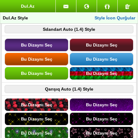
Dul.Az
Dul.Az Style
Style İcon Qurğular
Sdandart Auto (1.4) Style
Bu Dizaynı Seç
Bu Dizaynı Seç
Bu Dizaynı Seç
Bu Dizaynı Seç
Bu Dizaynı Seç
Bu Dizaynı Seç
Qarışıq Auto (1.4) Style
Bu Dizaynı Seç
Bu Dizaynı Seç
Bu Dizaynı Seç
Bu Dizaynı Seç
Bu Dizaynı Seç
Bu Dizaynı Seç