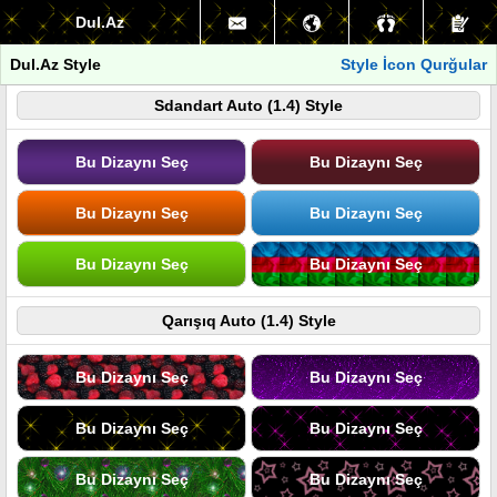
Dul.Az
Dul.Az Style
Style İcon Qurğular
Sdandart Auto (1.4) Style
Bu Dizaynı Seç
Bu Dizaynı Seç
Bu Dizaynı Seç
Bu Dizaynı Seç
Bu Dizaynı Seç
Bu Dizaynı Seç
Qarışıq Auto (1.4) Style
Bu Dizaynı Seç
Bu Dizaynı Seç
Bu Dizaynı Seç
Bu Dizaynı Seç
Bu Dizaynı Seç
Bu Dizaynı Seç