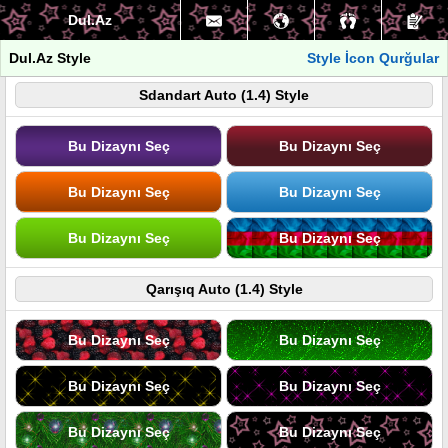
Dul.Az
Dul.Az Style
Style İcon Qurğular
Sdandart Auto (1.4) Style
Bu Dizaynı Seç
Bu Dizaynı Seç
Bu Dizaynı Seç
Bu Dizaynı Seç
Bu Dizaynı Seç
Bu Dizaynı Seç
Qarışıq Auto (1.4) Style
Bu Dizaynı Seç
Bu Dizaynı Seç
Bu Dizaynı Seç
Bu Dizaynı Seç
Bu Dizaynı Seç
Bu Dizaynı Seç