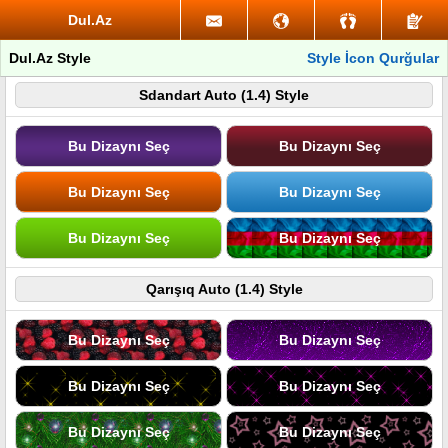
Dul.Az
Dul.Az Style
Style İcon Qurğular
Sdandart Auto (1.4) Style
Bu Dizaynı Seç
Bu Dizaynı Seç
Bu Dizaynı Seç
Bu Dizaynı Seç
Bu Dizaynı Seç
Bu Dizaynı Seç
Qarışıq Auto (1.4) Style
Bu Dizaynı Seç
Bu Dizaynı Seç
Bu Dizaynı Seç
Bu Dizaynı Seç
Bu Dizaynı Seç
Bu Dizaynı Seç