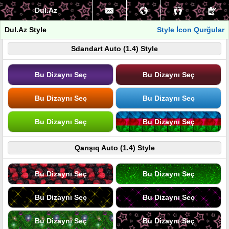
Dul.Az
Dul.Az Style
Style İcon Qurğular
Sdandart Auto (1.4) Style
Bu Dizaynı Seç
Bu Dizaynı Seç
Bu Dizaynı Seç
Bu Dizaynı Seç
Bu Dizaynı Seç
Bu Dizaynı Seç
Qarışıq Auto (1.4) Style
Bu Dizaynı Seç
Bu Dizaynı Seç
Bu Dizaynı Seç
Bu Dizaynı Seç
Bu Dizaynı Seç
Bu Dizaynı Seç