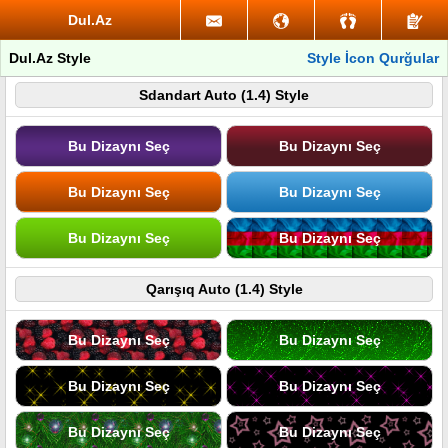
Dul.Az
Dul.Az Style
Style İcon Qurğular
Sdandart Auto (1.4) Style
Bu Dizaynı Seç
Bu Dizaynı Seç
Bu Dizaynı Seç
Bu Dizaynı Seç
Bu Dizaynı Seç
Bu Dizaynı Seç
Qarışıq Auto (1.4) Style
Bu Dizaynı Seç
Bu Dizaynı Seç
Bu Dizaynı Seç
Bu Dizaynı Seç
Bu Dizaynı Seç
Bu Dizaynı Seç