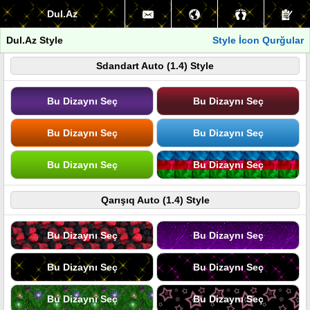
Dul.Az
Dul.Az Style
Style İcon Qurğular
Sdandart Auto (1.4) Style
Bu Dizaynı Seç
Bu Dizaynı Seç
Bu Dizaynı Seç
Bu Dizaynı Seç
Bu Dizaynı Seç
Bu Dizaynı Seç
Qarışıq Auto (1.4) Style
Bu Dizaynı Seç
Bu Dizaynı Seç
Bu Dizaynı Seç
Bu Dizaynı Seç
Bu Dizaynı Seç
Bu Dizaynı Seç