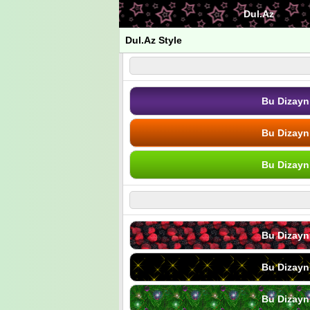
Dul.Az
Dul.Az Style
Bu Dizayn
Bu Dizayn
Bu Dizayn
Bu Dizayn
Bu Dizayn
Bu Dizayn