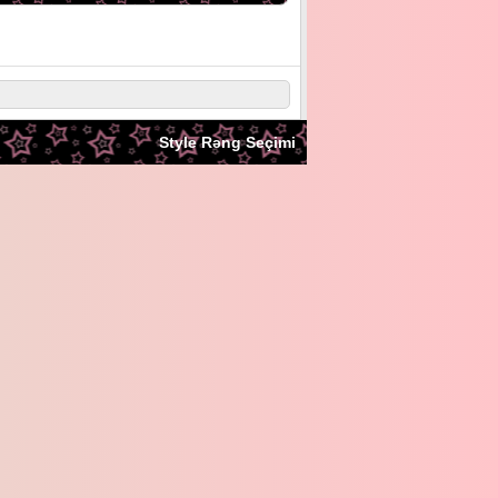
Style Rəng Seçimi