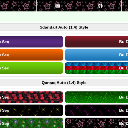
Sdandart Auto (1.4) Style
ı Seç
Bu D
ı Seç
Bu D
ı Seç
Bu D
Qarışıq Auto (1.4) Style
ı Seç
Bu D
ı Seç
Bu D
ı Seç
Bu D