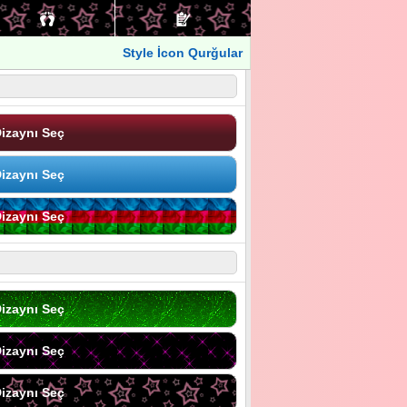
Style İcon Qurğular
izaynı Seç
izaynı Seç
izaynı Seç
izaynı Seç
izaynı Seç
izaynı Seç