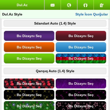
Dul.Az
Dul.Az Style
Style İcon Qurğular
Sdandart Auto (1.4) Style
Bu Dizaynı Seç
Bu Dizaynı Seç
Bu Dizaynı Seç
Bu Dizaynı Seç
Bu Dizaynı Seç
Bu Dizaynı Seç
Qarışıq Auto (1.4) Style
Bu Dizaynı Seç
Bu Dizaynı Seç
Bu Dizaynı Seç
Bu Dizaynı Seç
Bu Dizaynı Seç
Bu Dizaynı Seç