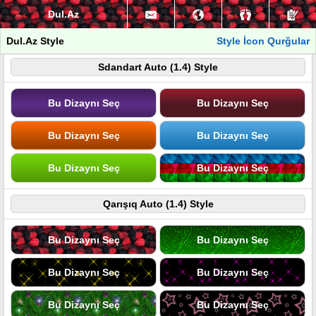
Dul.Az
Dul.Az Style
Style İcon Qurğular
Sdandart Auto (1.4) Style
Bu Dizaynı Seç
Bu Dizaynı Seç
Bu Dizaynı Seç
Bu Dizaynı Seç
Bu Dizaynı Seç
Bu Dizaynı Seç
Qarışıq Auto (1.4) Style
Bu Dizaynı Seç
Bu Dizaynı Seç
Bu Dizaynı Seç
Bu Dizaynı Seç
Bu Dizaynı Seç
Bu Dizaynı Seç