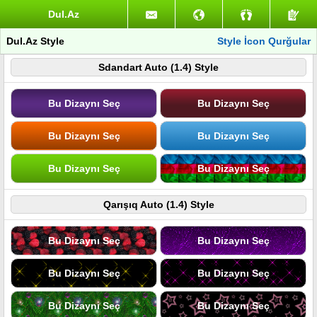
Dul.Az
Dul.Az Style
Style İcon Qurğular
Sdandart Auto (1.4) Style
Bu Dizaynı Seç
Bu Dizaynı Seç
Bu Dizaynı Seç
Bu Dizaynı Seç
Bu Dizaynı Seç
Bu Dizaynı Seç
Qarışıq Auto (1.4) Style
Bu Dizaynı Seç
Bu Dizaynı Seç
Bu Dizaynı Seç
Bu Dizaynı Seç
Bu Dizaynı Seç
Bu Dizaynı Seç