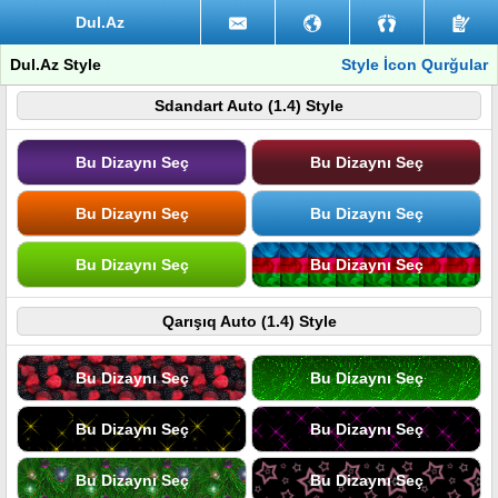
Dul.Az
Dul.Az Style
Style İcon Qurğular
Sdandart Auto (1.4) Style
Bu Dizaynı Seç
Bu Dizaynı Seç
Bu Dizaynı Seç
Bu Dizaynı Seç
Bu Dizaynı Seç
Bu Dizaynı Seç
Qarışıq Auto (1.4) Style
Bu Dizaynı Seç
Bu Dizaynı Seç
Bu Dizaynı Seç
Bu Dizaynı Seç
Bu Dizaynı Seç
Bu Dizaynı Seç