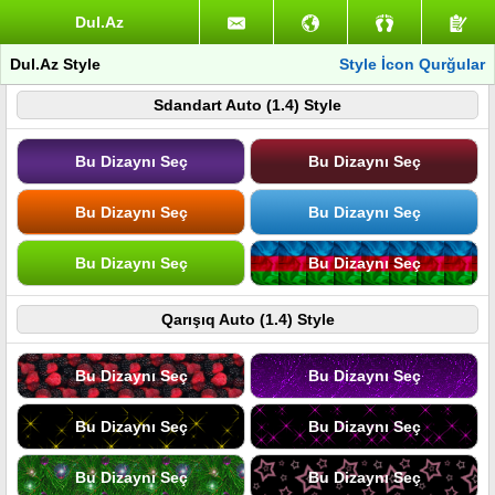
Dul.Az
Dul.Az Style
Style İcon Qurğular
Sdandart Auto (1.4) Style
Bu Dizaynı Seç
Bu Dizaynı Seç
Bu Dizaynı Seç
Bu Dizaynı Seç
Bu Dizaynı Seç
Bu Dizaynı Seç
Qarışıq Auto (1.4) Style
Bu Dizaynı Seç
Bu Dizaynı Seç
Bu Dizaynı Seç
Bu Dizaynı Seç
Bu Dizaynı Seç
Bu Dizaynı Seç