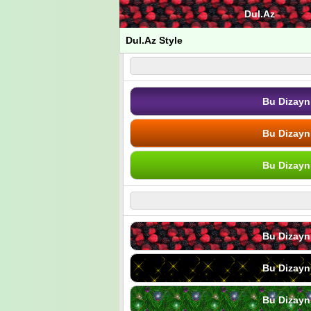
Dul.Az
Dul.Az Style
Bu Dizayn
Bu Dizayn
Bu Dizayn
Bu Dizayn
Bu Dizayn
Bu Dizayn