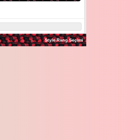
Style Rəng Seçimi