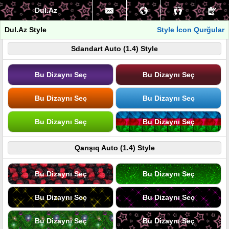
Dul.Az
Dul.Az Style
Style İcon Qurğular
Sdandart Auto (1.4) Style
Bu Dizaynı Seç
Bu Dizaynı Seç
Bu Dizaynı Seç
Bu Dizaynı Seç
Bu Dizaynı Seç
Bu Dizaynı Seç
Qarışıq Auto (1.4) Style
Bu Dizaynı Seç
Bu Dizaynı Seç
Bu Dizaynı Seç
Bu Dizaynı Seç
Bu Dizaynı Seç
Bu Dizaynı Seç