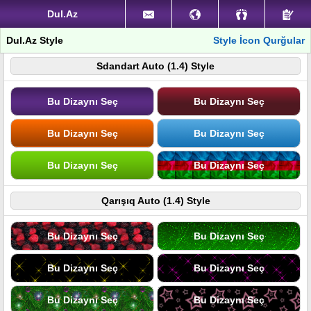
Dul.Az
Dul.Az Style
Style İcon Qurğular
Sdandart Auto (1.4) Style
Bu Dizaynı Seç
Bu Dizaynı Seç
Bu Dizaynı Seç
Bu Dizaynı Seç
Bu Dizaynı Seç
Bu Dizaynı Seç
Qarışıq Auto (1.4) Style
Bu Dizaynı Seç
Bu Dizaynı Seç
Bu Dizaynı Seç
Bu Dizaynı Seç
Bu Dizaynı Seç
Bu Dizaynı Seç