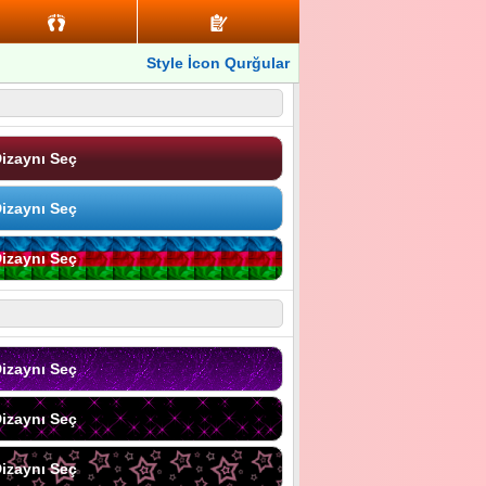
Style İcon Qurğular
izaynı Seç
izaynı Seç
izaynı Seç
izaynı Seç
izaynı Seç
izaynı Seç