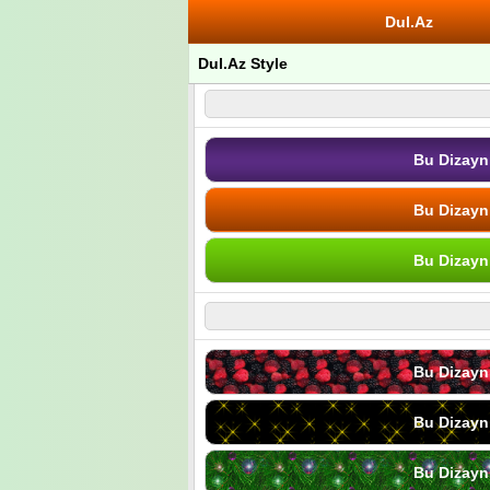
Dul.Az
Dul.Az Style
Bu Dizayn
Bu Dizayn
Bu Dizayn
Bu Dizayn
Bu Dizayn
Bu Dizayn