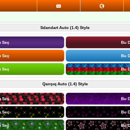
Sdandart Auto (1.4) Style
ı Seç
Bu D
ı Seç
Bu D
ı Seç
Bu D
Qarışıq Auto (1.4) Style
ı Seç
Bu D
ı Seç
Bu D
ı Seç
Bu D