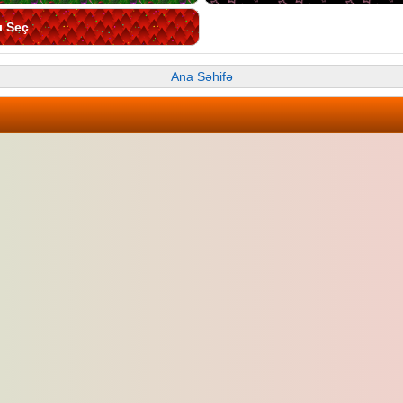
ı Seç
Ana Səhifə