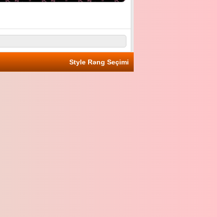
Style Rəng Seçimi