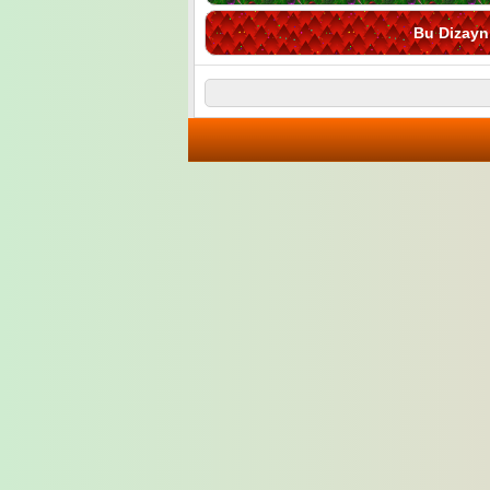
Bu Dizayn