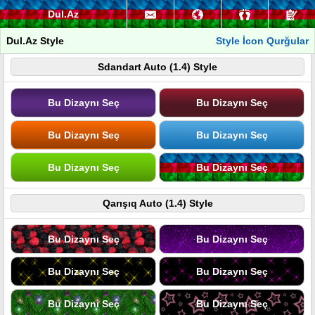
Dul.Az
Dul.Az Style
Style İcon Qurğular
Sdandart Auto (1.4) Style
Bu Dizaynı Seç
Bu Dizaynı Seç
Bu Dizaynı Seç
Bu Dizaynı Seç
Bu Dizaynı Seç
Bu Dizaynı Seç
Qarışıq Auto (1.4) Style
Bu Dizaynı Seç
Bu Dizaynı Seç
Bu Dizaynı Seç
Bu Dizaynı Seç
Bu Dizaynı Seç
Bu Dizaynı Seç