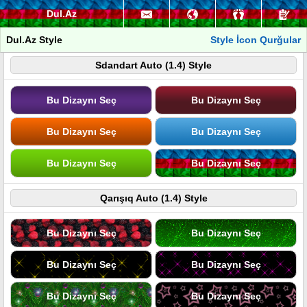
Dul.Az
Dul.Az Style
Style İcon Qurğular
Sdandart Auto (1.4) Style
Bu Dizaynı Seç
Bu Dizaynı Seç
Bu Dizaynı Seç
Bu Dizaynı Seç
Bu Dizaynı Seç
Bu Dizaynı Seç
Qarışıq Auto (1.4) Style
Bu Dizaynı Seç
Bu Dizaynı Seç
Bu Dizaynı Seç
Bu Dizaynı Seç
Bu Dizaynı Seç
Bu Dizaynı Seç