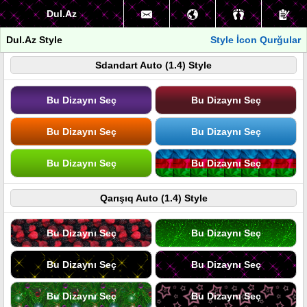
Dul.Az
Dul.Az Style
Style İcon Qurğular
Sdandart Auto (1.4) Style
Bu Dizaynı Seç
Bu Dizaynı Seç
Bu Dizaynı Seç
Bu Dizaynı Seç
Bu Dizaynı Seç
Bu Dizaynı Seç
Qarışıq Auto (1.4) Style
Bu Dizaynı Seç
Bu Dizaynı Seç
Bu Dizaynı Seç
Bu Dizaynı Seç
Bu Dizaynı Seç
Bu Dizaynı Seç