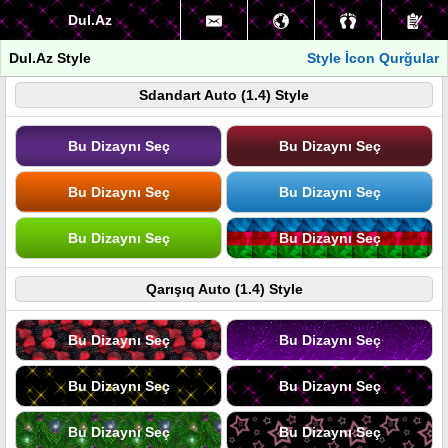
Dul.Az
Dul.Az Style
Style İcon Qurğular
Sdandart Auto (1.4) Style
Bu Dizaynı Seç
Bu Dizaynı Seç
Bu Dizaynı Seç
Bu Dizaynı Seç
Bu Dizaynı Seç
Bu Dizaynı Seç
Qarışıq Auto (1.4) Style
Bu Dizaynı Seç
Bu Dizaynı Seç
Bu Dizaynı Seç
Bu Dizaynı Seç
Bu Dizaynı Seç
Bu Dizaynı Seç