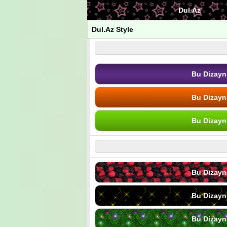
Dul.Az
Dul.Az Style
Bu Dizayn
Bu Dizayn
Bu Dizayn
Bu Dizayn
Bu Dizayn
Bu Dizayn