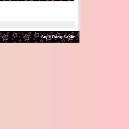
Style Rəng Seçimi