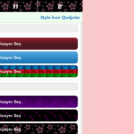
Style İcon Qurğular
izaynı Seç
izaynı Seç
izaynı Seç
izaynı Seç
izaynı Seç
izaynı Seç