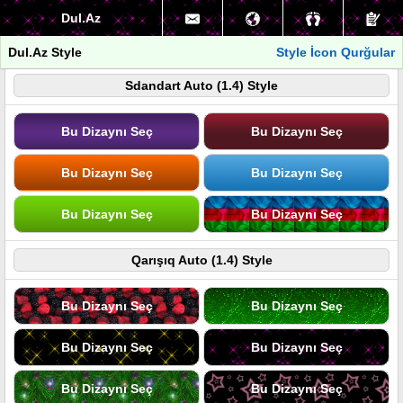
Dul.Az
Dul.Az Style
Style İcon Qurğular
Sdandart Auto (1.4) Style
Bu Dizaynı Seç
Bu Dizaynı Seç
Bu Dizaynı Seç
Bu Dizaynı Seç
Bu Dizaynı Seç
Bu Dizaynı Seç
Qarışıq Auto (1.4) Style
Bu Dizaynı Seç
Bu Dizaynı Seç
Bu Dizaynı Seç
Bu Dizaynı Seç
Bu Dizaynı Seç
Bu Dizaynı Seç