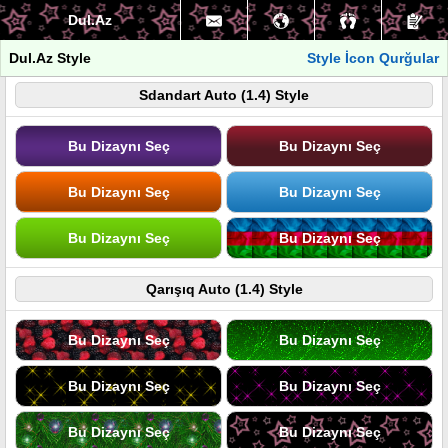
Dul.Az
Dul.Az Style
Style İcon Qurğular
Sdandart Auto (1.4) Style
Bu Dizaynı Seç
Bu Dizaynı Seç
Bu Dizaynı Seç
Bu Dizaynı Seç
Bu Dizaynı Seç
Bu Dizaynı Seç
Qarışıq Auto (1.4) Style
Bu Dizaynı Seç
Bu Dizaynı Seç
Bu Dizaynı Seç
Bu Dizaynı Seç
Bu Dizaynı Seç
Bu Dizaynı Seç