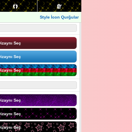
Style İcon Qurğular
izaynı Seç
izaynı Seç
izaynı Seç
izaynı Seç
izaynı Seç
izaynı Seç