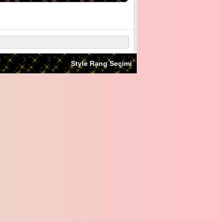
Style Rəng Seçimi