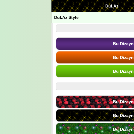
Dul.Az
Dul.Az Style
Bu Dizayn
Bu Dizayn
Bu Dizayn
Bu Dizayn
Bu Dizayn
Bu Dizayn