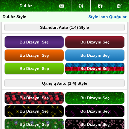
Dul.Az
Dul.Az Style
Style İcon Qurğular
Sdandart Auto (1.4) Style
Bu Dizaynı Seç
Bu Dizaynı Seç
Bu Dizaynı Seç
Bu Dizaynı Seç
Bu Dizaynı Seç
Bu Dizaynı Seç
Qarışıq Auto (1.4) Style
Bu Dizaynı Seç
Bu Dizaynı Seç
Bu Dizaynı Seç
Bu Dizaynı Seç
Bu Dizaynı Seç
Bu Dizaynı Seç