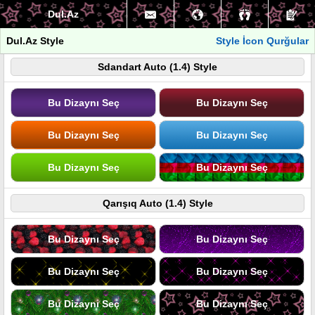
Dul.Az
Dul.Az Style
Style İcon Qurğular
Sdandart Auto (1.4) Style
Bu Dizaynı Seç
Bu Dizaynı Seç
Bu Dizaynı Seç
Bu Dizaynı Seç
Bu Dizaynı Seç
Bu Dizaynı Seç
Qarışıq Auto (1.4) Style
Bu Dizaynı Seç
Bu Dizaynı Seç
Bu Dizaynı Seç
Bu Dizaynı Seç
Bu Dizaynı Seç
Bu Dizaynı Seç