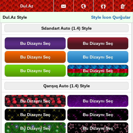
Dul.Az
Dul.Az Style
Style İcon Qurğular
Sdandart Auto (1.4) Style
Bu Dizaynı Seç
Bu Dizaynı Seç
Bu Dizaynı Seç
Bu Dizaynı Seç
Bu Dizaynı Seç
Bu Dizaynı Seç
Qarışıq Auto (1.4) Style
Bu Dizaynı Seç
Bu Dizaynı Seç
Bu Dizaynı Seç
Bu Dizaynı Seç
Bu Dizaynı Seç
Bu Dizaynı Seç