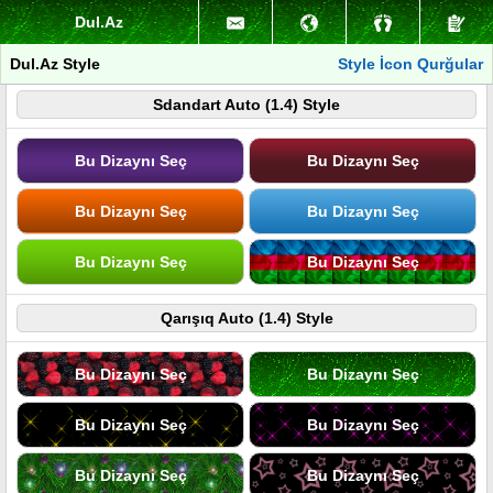
Dul.Az
Dul.Az Style
Style İcon Qurğular
Sdandart Auto (1.4) Style
Bu Dizaynı Seç
Bu Dizaynı Seç
Bu Dizaynı Seç
Bu Dizaynı Seç
Bu Dizaynı Seç
Bu Dizaynı Seç
Qarışıq Auto (1.4) Style
Bu Dizaynı Seç
Bu Dizaynı Seç
Bu Dizaynı Seç
Bu Dizaynı Seç
Bu Dizaynı Seç
Bu Dizaynı Seç