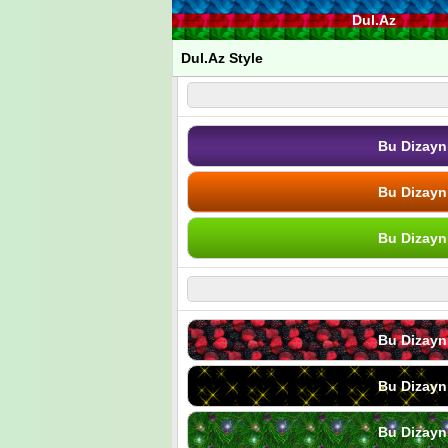
Dul.Az
Dul.Az Style
Bu Dizayn
Bu Dizayn
Bu Dizayn
Bu Dizayn
Bu Dizayn
Bu Dizayn