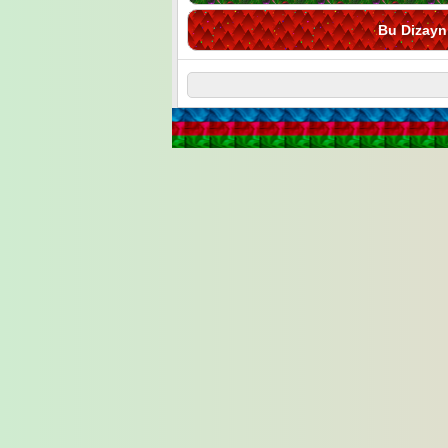
Bu Dizayn