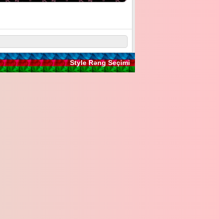
Style Rəng Seçimi