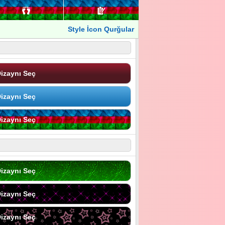
Style İcon Qurğular
izaynı Seç
izaynı Seç
izaynı Seç
izaynı Seç
izaynı Seç
izaynı Seç