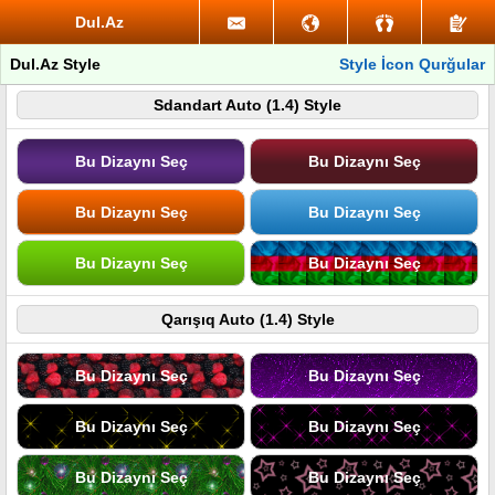
Dul.Az
Dul.Az Style
Style İcon Qurğular
Sdandart Auto (1.4) Style
Bu Dizaynı Seç
Bu Dizaynı Seç
Bu Dizaynı Seç
Bu Dizaynı Seç
Bu Dizaynı Seç
Bu Dizaynı Seç
Qarışıq Auto (1.4) Style
Bu Dizaynı Seç
Bu Dizaynı Seç
Bu Dizaynı Seç
Bu Dizaynı Seç
Bu Dizaynı Seç
Bu Dizaynı Seç