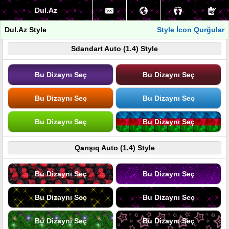
Dul.Az
Dul.Az Style
Style İcon Qurğular
Sdandart Auto (1.4) Style
Bu Dizaynı Seç
Bu Dizaynı Seç
Bu Dizaynı Seç
Bu Dizaynı Seç
Bu Dizaynı Seç
Bu Dizaynı Seç
Qarışıq Auto (1.4) Style
Bu Dizaynı Seç
Bu Dizaynı Seç
Bu Dizaynı Seç
Bu Dizaynı Seç
Bu Dizaynı Seç
Bu Dizaynı Seç