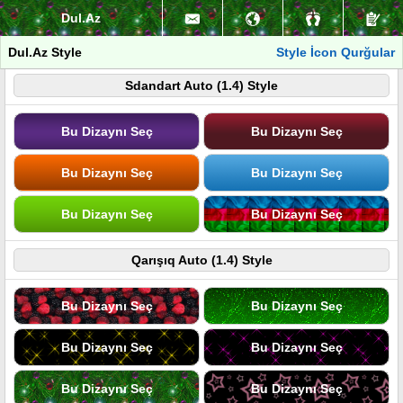
Dul.Az
Dul.Az Style
Style İcon Qurğular
Sdandart Auto (1.4) Style
Bu Dizaynı Seç
Bu Dizaynı Seç
Bu Dizaynı Seç
Bu Dizaynı Seç
Bu Dizaynı Seç
Bu Dizaynı Seç
Qarışıq Auto (1.4) Style
Bu Dizaynı Seç
Bu Dizaynı Seç
Bu Dizaynı Seç
Bu Dizaynı Seç
Bu Dizaynı Seç
Bu Dizaynı Seç