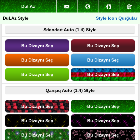
Dul.Az
Dul.Az Style
Style İcon Qurğular
Sdandart Auto (1.4) Style
Bu Dizaynı Seç
Bu Dizaynı Seç
Bu Dizaynı Seç
Bu Dizaynı Seç
Bu Dizaynı Seç
Bu Dizaynı Seç
Qarışıq Auto (1.4) Style
Bu Dizaynı Seç
Bu Dizaynı Seç
Bu Dizaynı Seç
Bu Dizaynı Seç
Bu Dizaynı Seç
Bu Dizaynı Seç