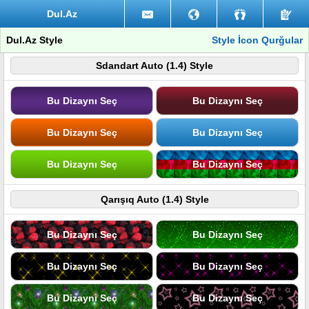
Dul.Az
Dul.Az Style
Style İcon Qurğular
Sdandart Auto (1.4) Style
Bu Dizaynı Seç
Bu Dizaynı Seç
Bu Dizaynı Seç
Bu Dizaynı Seç
Bu Dizaynı Seç
Bu Dizaynı Seç
Qarışıq Auto (1.4) Style
Bu Dizaynı Seç
Bu Dizaynı Seç
Bu Dizaynı Seç
Bu Dizaynı Seç
Bu Dizaynı Seç
Bu Dizaynı Seç