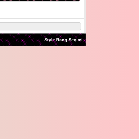
Style Rəng Seçimi