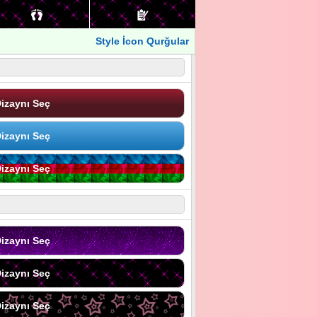
Style İcon Qurğular
izaynı Seç
izaynı Seç
izaynı Seç
izaynı Seç
izaynı Seç
izaynı Seç