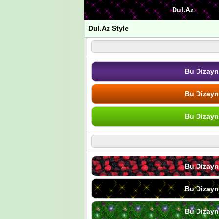
Dul.Az
Dul.Az Style
Bu Dizayn
Bu Dizayn
Bu Dizayn
Bu Dizayn
Bu Dizayn
Bu Dizayn